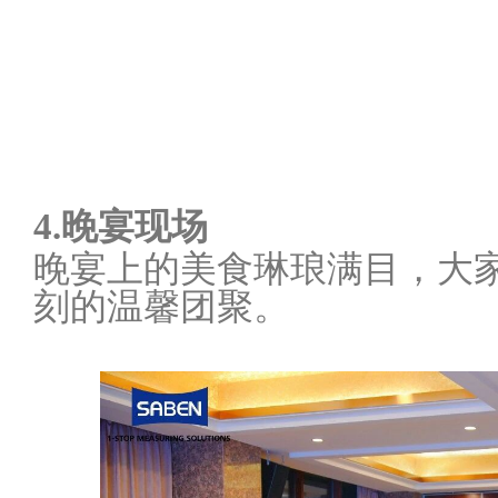
4.晚宴现场
晚宴上的美食琳琅满目，大
刻的温馨团聚。