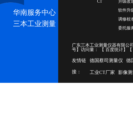
CT
升级改
软件升
华南服务中心
调修校
三本工业测量
委托服
广东三本工业测量仪器有限公司
号
】访问量：
【
百度统计
】
友情链
德国蔡司测量仪
德
接：
工业CT厂家
影像测