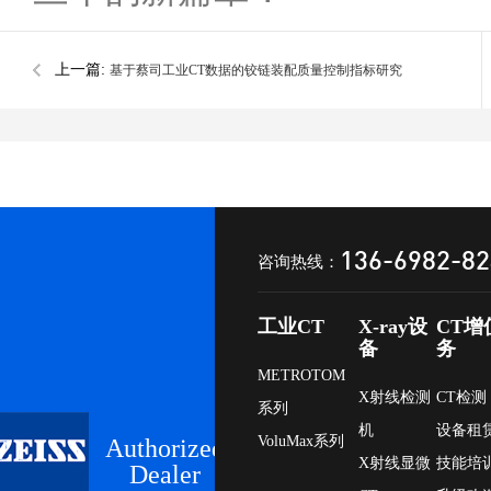
上一篇:
基于蔡司工业CT数据的铰链装配质量控制指标研究
136-6982-8
咨询热线：
工业CT
X-ray设
CT增
备
务
METROTOM
X射线检测
CT检测
系列
机
设备租
VoluMax系列
Authorized
X射线显微
技能培
Dealer