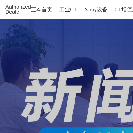
Authorized
三本首页
工业CT
X-ray设备
CT增
Dealer