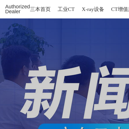
Authorized
三本首页
工业CT
X-ray设备
CT增
Dealer