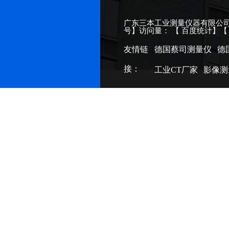
广东三本工业测量仪器有限公司
号
】访问量：
【
百度统计
】
友情链
德国蔡司测量仪
德
接：
工业CT厂家
影像测