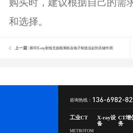
购买时，建议根据自己的需
和选择。
上一篇:
蔡司X-ray射线无损检测机在电子制造业起到关键作用
136-6982-8
咨询热线：
工业CT
X-ray设
CT增
备
务
METROTOM