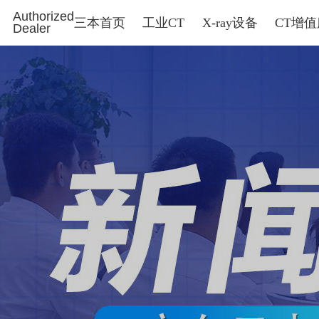
Authorized
三本首页
工业CT
X-ray设备
CT增
Dealer