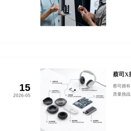
蔡司X
15
蔡司拥有
质量挑战
2026-05