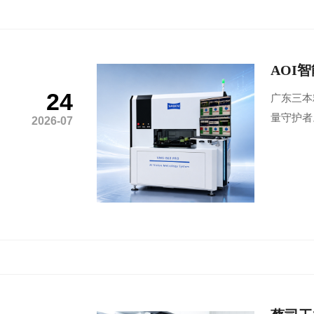
AOI
24
广东三本
量守护者
2026-07