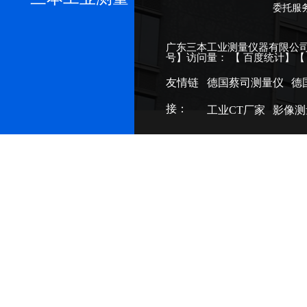
委托服
广东三本工业测量仪器有限公司
号
】访问量：
【
百度统计
】
友情链
德国蔡司测量仪
德
接：
工业CT厂家
影像测