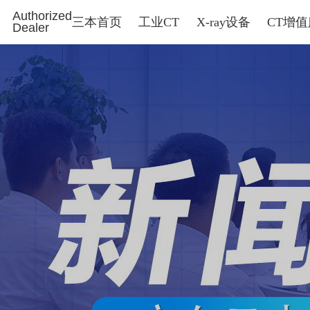
Authorized
三本首页
工业CT
X-ray设备
CT增
Dealer