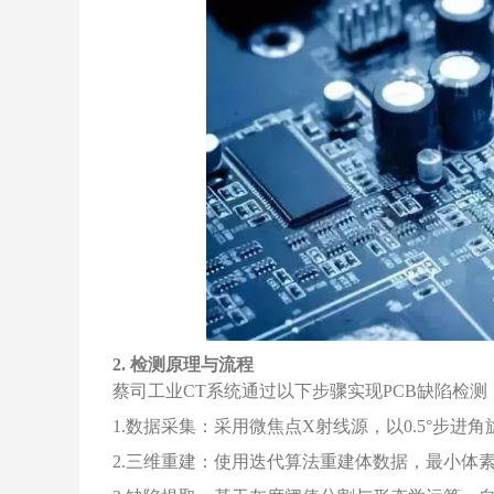
2. 检测原理与流程
蔡司工业CT系统通过以下步骤实现PCB缺陷检测
1.数据采集：采用微焦点X射线源，以0.5°步进
2.三维重建：使用迭代算法重建体数据，最小体素尺