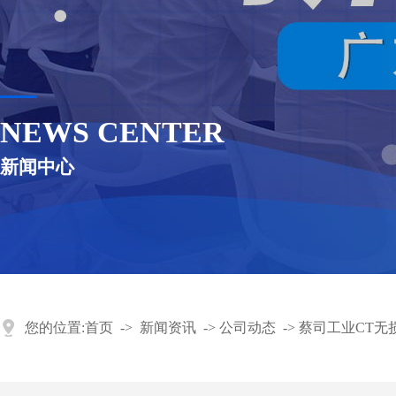
NEWS CENTER
新闻中心
您的位置:
首页
->
新闻资讯
->
公司动态
->
蔡司工业CT无