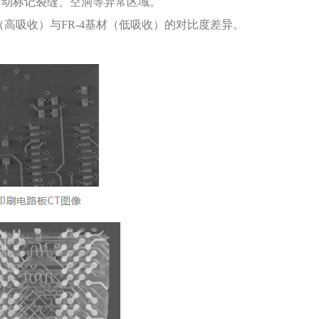
自动标记裂缝、空洞等异常区域。
高吸收）与FR-4基材（低吸收）的对比度差异。