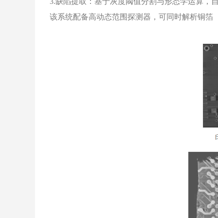
3.缺陷提取：基于灰度阈值分割与形态学运算，
该系统配备高动态范围探测器，可同时解析铜箔（