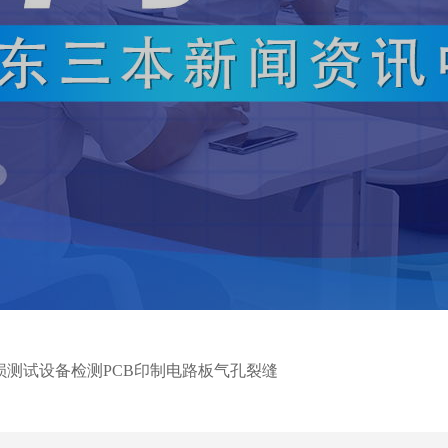
损测试设备检测PCB印制电路板气孔裂缝