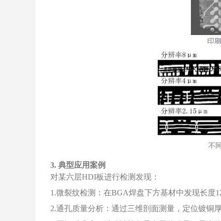
3. 典型应用案例
对某六层HDI板进行检测发现：
1.微裂纹检测：在BGA焊盘下方基材中发现长度1
2.通孔质量分析：通过三维剖面测量，定位镀铜厚