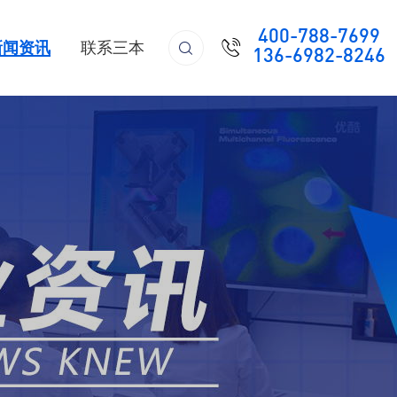
400-788-7699

新闻资讯
联系三本

136-6982-8246