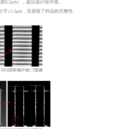
差8.2μm），超出设计容许值。
于±1.5μm，且保留了样品的完整性。