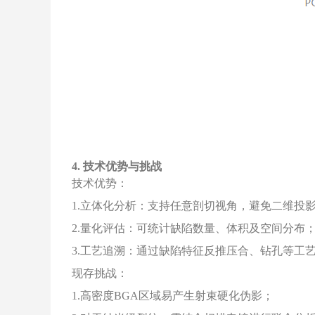
4. 技术优势与挑战
技术优势：
1.立体化分析：支持任意剖切视角，避免二维投
2.量化评估：可统计缺陷数量、体积及空间分布
3.工艺追溯：通过缺陷特征反推压合、钻孔等工
现存挑战：
1.高密度BGA区域易产生射束硬化伪影；