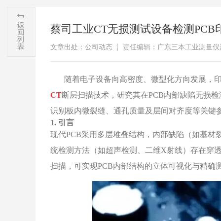
蔡司工业CT无损测试设备检测PC
文章出处：公司动态
责任编辑：广东三本工业测量仪
​随着电子设备向高密度、微型化方向发展，
CT
断层扫描技术，研究其在PCB内部缺陷无损
识别板内微裂缝、通孔质量及层间对齐度等关键参
1. 引言
现代PCB采用多层堆叠结构，内部缺陷（如基材
统检测方法（如超声检测、二维X射线）存在穿透
扫描，可实现PCB内部结构的立体可视化与精确