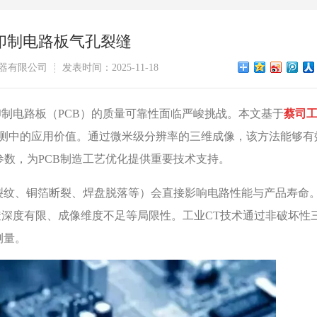
B印制电路板气孔裂缝
器有限公司
发表时间：2025-11-18
印制电路板（PCB）的质量可靠性面临严峻挑战。本文基于
蔡司
检测中的应用价值。通过微米级分辨率的三维成像，该方法能够有
数，为PCB制造工艺优化提供重要技术支持。
裂纹、铜箔断裂、焊盘脱落等）会直接影响电路性能与产品寿命
深度有限、成像维度不足等局限性。工业CT技术通过非破坏性
测量。