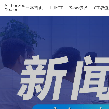
Authorized
三本首页
工业CT
X-ray设备
CT增
Dealer