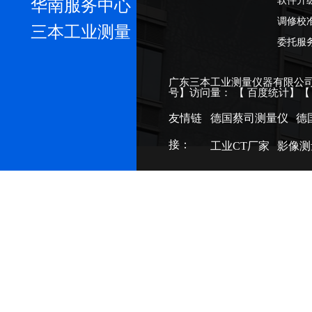
软件升
华南服务中心
调修校
三本工业测量
委托服
广东三本工业测量仪器有限公司
号
】访问量：
【
百度统计
】
友情链
德国蔡司测量仪
德
接：
工业CT厂家
影像测