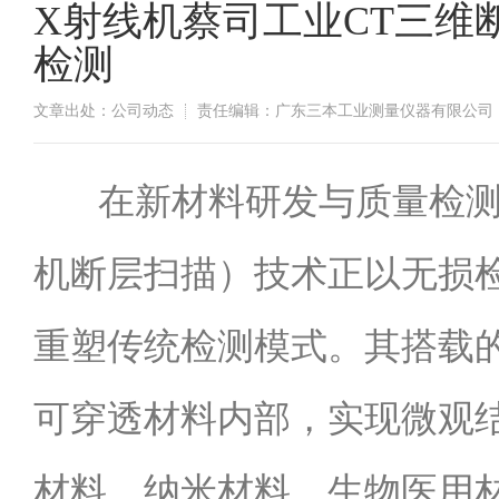
X射线机蔡司工业CT三维
检测
文章出处：公司动态
责任编辑：广东三本工业测量仪器有限公司
​在新材料研发与质量检
机断层扫描）技术正以无损
重塑传统检测模式。其搭载
可穿透材料内部，实现微观
材料、纳米材料、生物医用