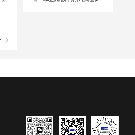
三本精密测量的蔡司设备
广东三本测量邀您共赴CIME导热散热
Ai数据中心液冷技术展
？