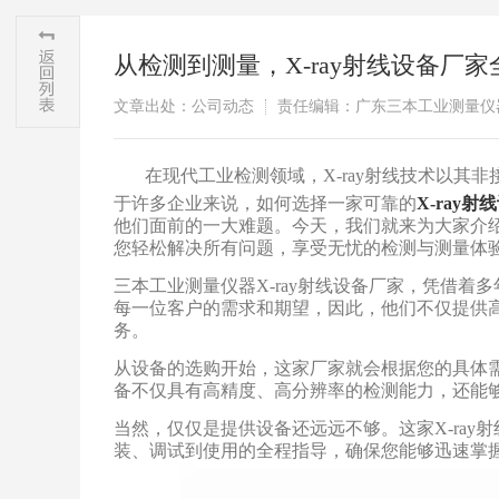
从检测到测量，X-ray射线设备厂
文章出处：公司动态
责任编辑：广东三本工业测量仪
​在现代工业检测领域，X-ray射线技术以
于许多企业来说，如何选择一家可靠的
X-ray
他们面前的一大难题。今天，我们就来为大家介绍
您轻松解决所有问题，享受无忧的检测与测量体
三本工业测量仪器X-ray射线设备厂家，凭借
每一位客户的需求和期望，因此，他们不仅提供高
务。
从设备的选购开始，这家厂家就会根据您的具体需
备不仅具有高精度、高分辨率的检测能力，还能
当然，仅仅是提供设备还远远不够。这家X-ra
装、调试到使用的全程指导，确保您能够迅速掌