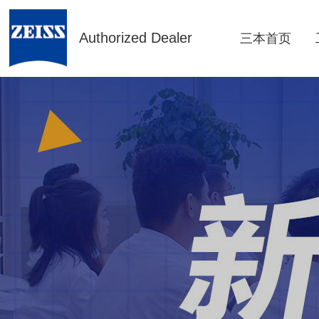
Authorized Dealer
三本首页