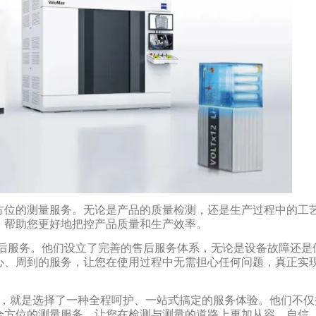
方位的测量服务。无论是产品的质量检测，还是生产过程中的工
，帮助您更好地把控产品质量和生产效率。
重售后服务。他们设立了完善的售后服务体系，无论是设备故障还是
心、周到的服务，让您在使用过程中无需担心任何问题，真正实
，就是选择了一种全程呵护、一站式搞定的服务体验。他们不仅
全方位的测量服务，让您在检测与测量的道路上更加从容、自信