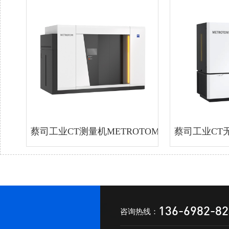
蔡司工业CT测量机METROTOM800 225kV H
蔡司工业CT无损
136-6982-8
咨询热线：