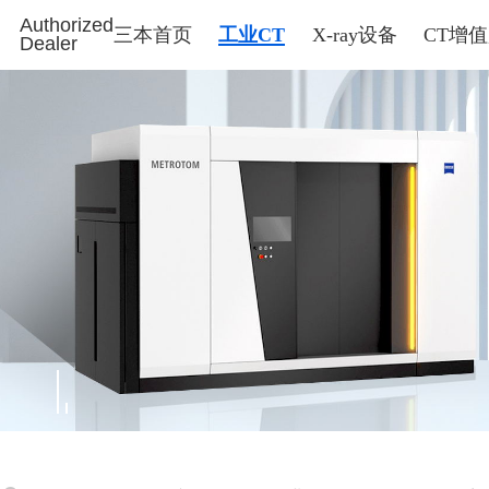
Authorized
三本首页
工业CT
X-ray设备
CT增
Dealer