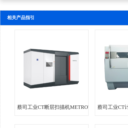
相关产品指引
蔡司工业CT断层扫描机METROTOM-800
蔡司工业CT计