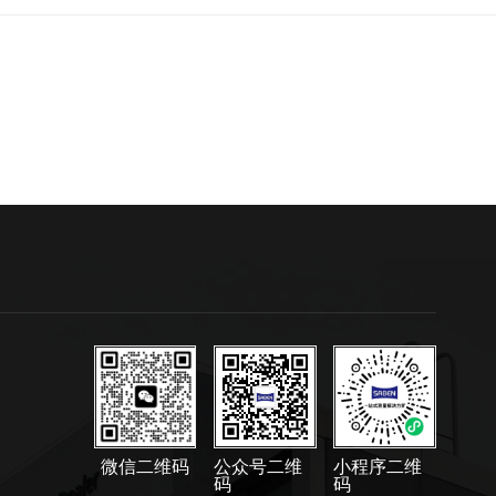
微信二维码
公众号二维
小程序二维
码
码