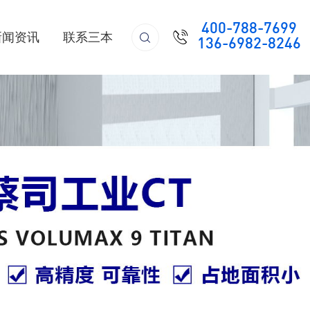
400-788-7699

新闻资讯
联系三本

136-6982-8246