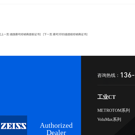
[上一页:德国蔡司经销商授权证书]
[下一页:蔡司3D扫描授权经销商证书]
136-
咨询热线：
工业CT
METROTOM系列
VoluMax系列
Authorized
Dealer