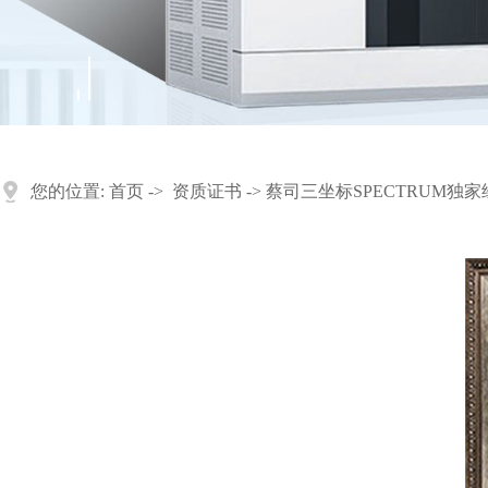
您的位置:
首页
->
资质证书
-> 蔡司三坐标SPECTRUM独