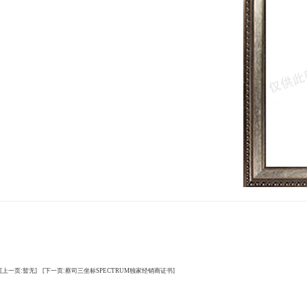
[上一页:暂无]
[下一页:蔡司三坐标SPECTRUM独家经销商证书]