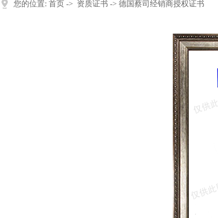
您的位置:
首页
->
资质证书
-> 德国蔡司经销商授权证书