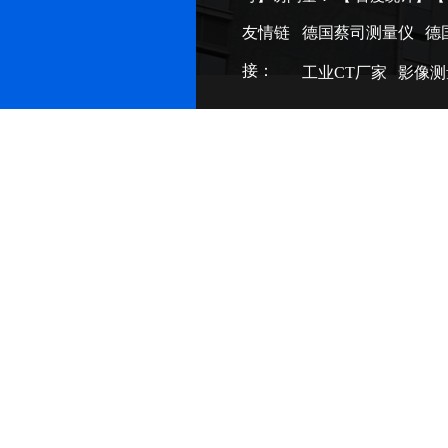
友情链
德国蔡司测量仪
德
接：
工业CT厂家
影像测