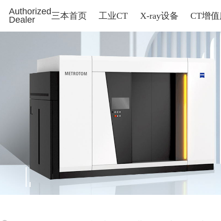
Authorized
三本首页
工业CT
X-ray设备
CT增
Dealer