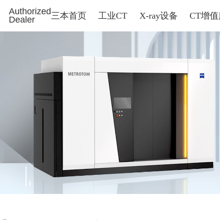
Authorized
三本首页
工业CT
X-ray设备
CT增
Dealer