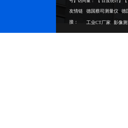
号
】访问量：
【
百度统计
】
友情链
德国蔡司测量仪
德
接：
工业CT厂家
影像测