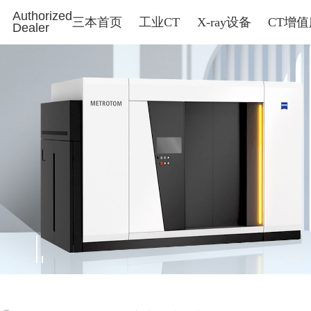
Authorized
三本首页
工业CT
X-ray设备
CT增
Dealer