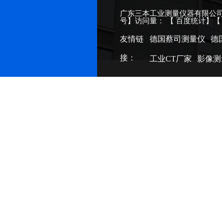
广东三本工业测量仪器有限公司
号
】访问量：
【
百度统计
】
友情链
德国蔡司测量仪
德
接：
工业CT厂家
影像测