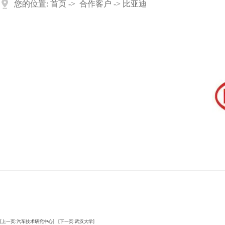
您的位置:
首页
->
合作客户
-> 比亚迪
[上一页:汽车技术研究中心]
[下一页:武汉大学]