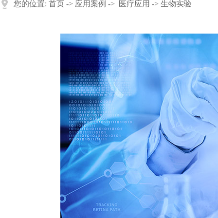
您的位置:
首页
->
应用案例
->
医疗应用
-> 生物实验