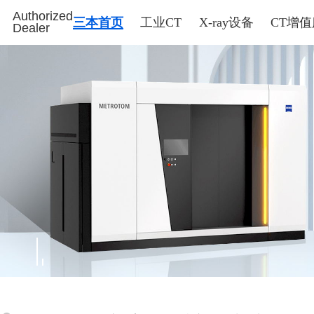
Authorized
三本首页
工业CT
X-ray设备
CT增
Dealer