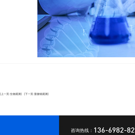
[上一页:生物观测]
[下一页:显微镜观测]
136-6982-8
咨询热线：