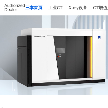
Authorized
三本首页
工业CT
X-ray设备
CT增
Dealer