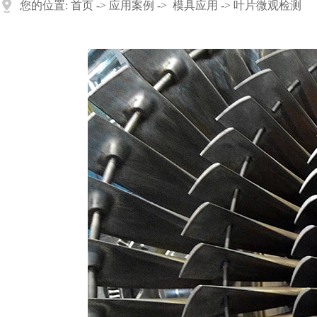
您的位置:
首页
->
应用案例
->
模具应用
-> 叶片微观检测