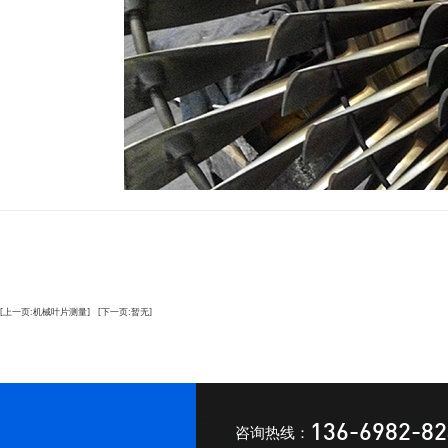
[上一页:机械叶片测量]
[下一页:暂无]
136-6982-8
咨询热线：