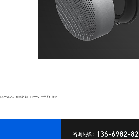
[上一页:芯片精密测量]
[下一页:电子零件修正]
136-6982-8
咨询热线：