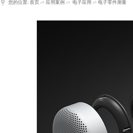
您的位置:
首页
->
应用案例
->
电子应用
-> 电子零件测量