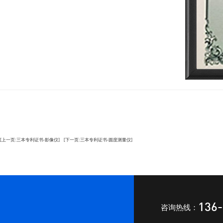
[上一页:三本专利证书-影像仪]
[下一页:三本专利证书-圆度测量仪]
136-
咨询热线：