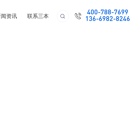
400-788-7699

新闻资讯
联系三本

136-6982-8246