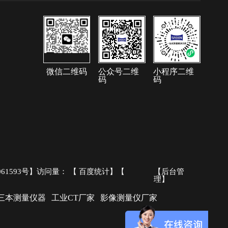
微信二维码
公众号二维
小程序二维
码
码
061593号
】访问量：
【
百度统计
】【
【后台管
理】
三本测量仪器
工业CT厂家
影像测量仪厂家