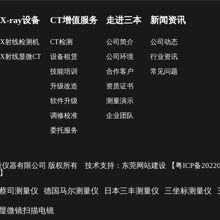
X-ray设备
CT增值服务
走进三本
新闻资讯
X射线检测机
CT检测
公司简介
公司动态
X射线显微CT
设备租赁
公司环境
行业资讯
技能培训
合作客户
常见问题
升级改造
资质证书
软件升级
测量演示
调修校准
企业团队
委托服务
量仪器有限公司 版权所有 技术支持：
东莞网站建设
【
粤ICP备2022
】
蔡司测量仪
德国马尔测量仪
日本三丰测量仪
三坐标测量仪
显微镜扫描电镜