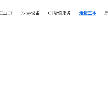
工业CT
X-ray设备
CT增值服务
走进三本