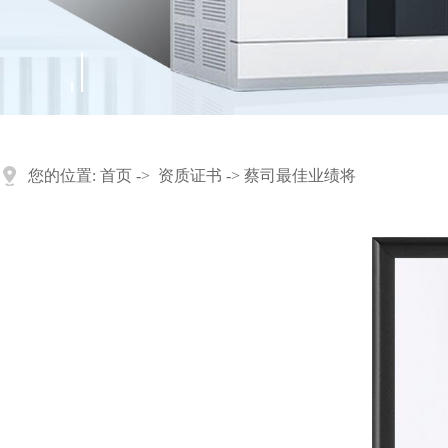
您的位置:
首页
->
资质证书
-> 蔡司最佳业绩将