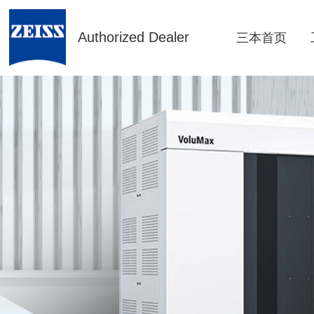
Authorized Dealer
三本首页