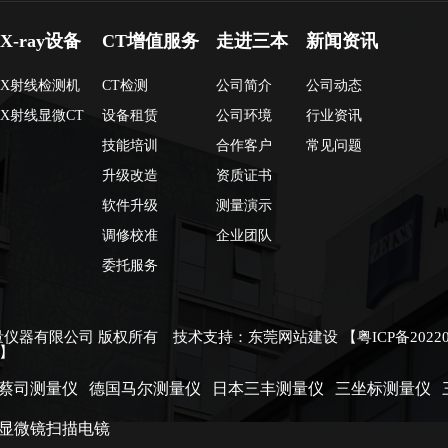
X-ray设备
CT增值服务
走进三本
新闻资讯
X射线检测机
CT检测
公司简介
公司动态
X射线显微CT
设备租赁
公司环境
行业资讯
技能培训
合作客户
常见问题
升级改造
资质证书
软件升级
测量演示
调修校准
企业团队
委托服务
量仪器有限公司 版权所有 技术支持：
东莞网站建设
【
粤ICP备2022
】
蔡司测量仪
德国马尔测量仪
日本三丰测量仪
三坐标测量仪
显微镜扫描电镜