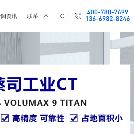
400-788-7699

新闻资讯
联系三本

136-6982-8246