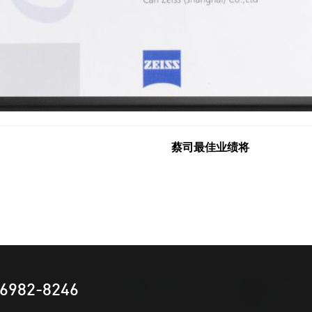
蔡司最佳业绩将
6982-8246